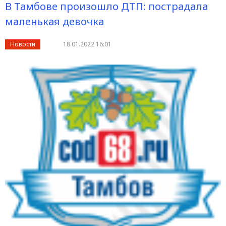
В Тамбове произошло ДТП: пострадала
маленькая девочка
Новости
18.01.2022 16:01