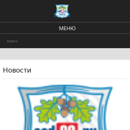
МЕНЮ
Региональные новости
В стране и мире
Происшествия
Новости
Городские события