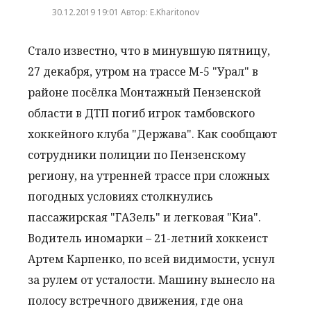
30.12.2019 19:01 Автор: E.Kharitonov
Стало известно, что в минувшую пятницу,
27 декабря, утром на трассе М-5 "Урал" в
районе посёлка Монтажный Пензенской
области в ДТП погиб игрок тамбовского
хоккейного клуба "Держава". Как сообщают
сотрудники полиции по Пензенскому
региону, на утренней трассе при сложных
погодных условиях столкнулись
пассажирская "ГАЗель" и легковая "Киа".
Водитель иномарки – 21-летний хоккеист
Артем Карпенко, по всей видимости, уснул
за рулем от усталости. Машину вынесло на
полосу встречного движения, где она