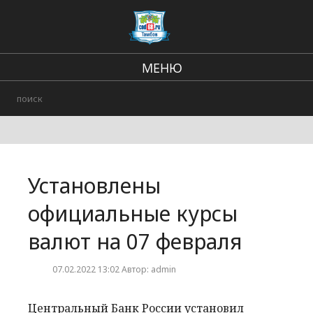
МЕНЮ
Региональные новости
В стране и мире
Происшествия
Установлены
Городские события
официальные курсы
валют на 07 февраля
07.02.2022 13:02 Автор: admin
Центральный Банк России установил