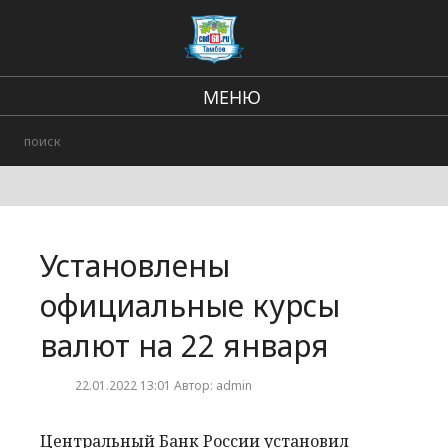
МЕНЮ
Региональные новости
В стране и мире
Происшествия
Установлены
Городские события
официальные курсы
валют на 22 января
22.01.2022 13:01 Автор: admin
Центральный Банк России установил