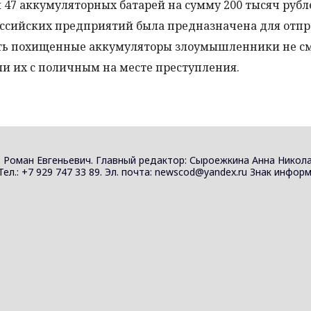
 47 аккумуляторных батарей на сумму 200 тысяч рубл
оссийских предприятий была предназначена для отпр
тать похищенные аккумуляторы злоумышленники не см
и их с поличным на месте преступления.
 Роман Евгеньевич. Главный редактор: Сыроежкина Анна Никола
 Тел.: +7 929 747 33 89. Эл. почта: newscod@yandex.ru Знак инф