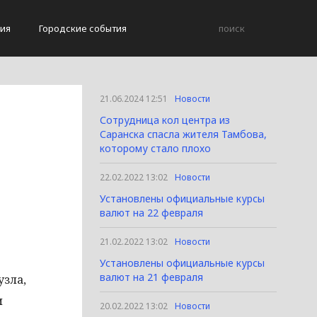
ия
Городские события
21.06.2024 12:51
Новости
Сотрудница кол центра из
Саранска спасла жителя Тамбова,
которому стало плохо
22.02.2022 13:02
Новости
Установлены официальные курсы
валют на 22 февраля
21.02.2022 13:02
Новости
Установлены официальные курсы
валют на 21 февраля
узла,
и
20.02.2022 13:02
Новости