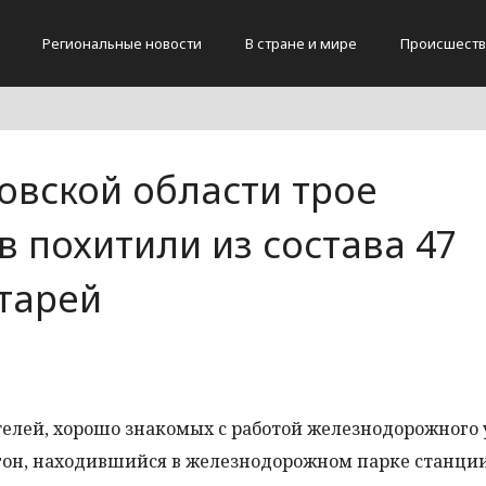
Региональные новости
В стране и мире
Происшеств
овской области трое
 похитили из состава 47
тарей
телей, хорошо знакомых с работой железнодорожного 
гон, находившийся в железнодорожном парке станци