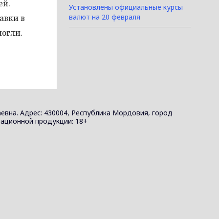
ей.
Установлены официальные курсы
валют на 20 февраля
авки в
огли.
евна. Адрес: 430004, Республика Мордовия, город
ормационной продукции: 18+