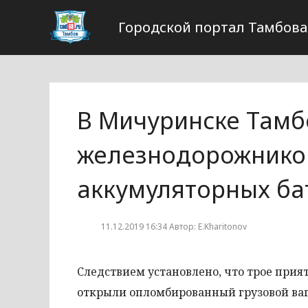
Городской портал Тамбова
В Мичуринске Тамб
железнодорожников
аккумуляторных ба
11.12.2019 16:34 Автор: E.Kharitonov
Следствием установлено, что трое прия
открыли опломбированный грузовой ва