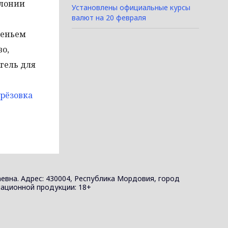
олонии
Установлены официальные курсы
валют на 20 февраля
деньем
во,
гель для
ерёзовка
евна. Адрес: 430004, Республика Мордовия, город
ормационной продукции: 18+