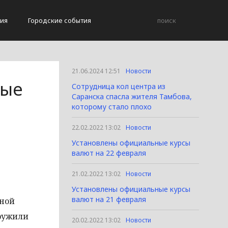
ия
Городские события
21.06.2024 12:51
Новости
ные
Сотрудница кол центра из
Саранска спасла жителя Тамбова,
которому стало плохо
22.02.2022 13:02
Новости
Установлены официальные курсы
валют на 22 февраля
21.02.2022 13:02
Новости
Установлены официальные курсы
валют на 21 февраля
ьной
ружили
20.02.2022 13:02
Новости