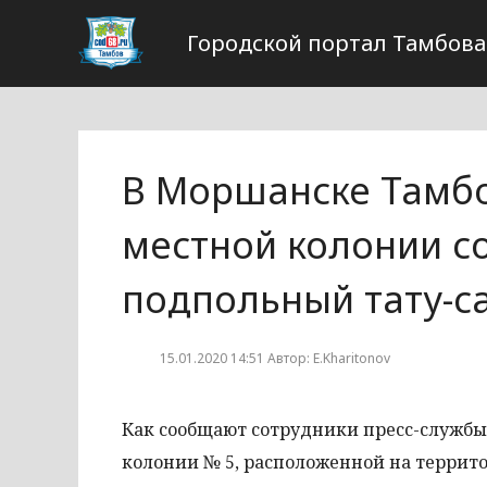
Городской портал Тамбова
В Моршанске Тамбо
местной колонии с
подпольный тату-с
15.01.2020 14:51 Автор: E.Kharitonov
Как сообщают сотрудники пресс-службы
колонии № 5, расположенной на террит