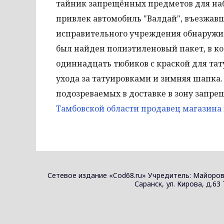
тайник запрещённых предметов для на
привлек автомобиль "Валдай", въезжав
исправительного учреждения обнаружил
был найден полиэтиленовый пакет, в ко
одиннадцать тюбиков с краской для тату
ухода за татуировками и зимняя шапка.
подозреваемых в доставке в зону запре
Тамбовской области продавец магазина
Сетевое издание «Cod68.ru» Учредитель: Майоров
Саранск, ул. Кирова, д.63