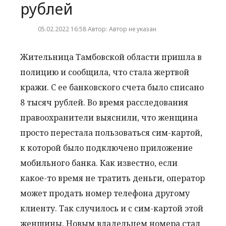
рублей
05.02.2022 16:58 Автор: Автор не указан
Жительница Тамбовской области пришла в
полицию и сообщила, что стала жертвой
кражи. С ее банковского счета было списано
8 тысяч рублей. Во время расследования
правоохранители выяснили, что женщина
просто перестала пользоваться сим-картой,
к которой было подключено приложение
мобильного банка. Как известно, если
какое-то время не тратить деньги, оператор
может продать номер телефона другому
клиенту. Так случилось и с сим-картой этой
женщины. Новым владельцем номера стал