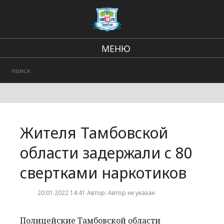
МЕНЮ
Региональные новости
В стране и мире
Происшествия
Жителя Тамбовской
Городские события
области задержали с 80
свертками наркотиков
20.01.2022 14:41 Автор: Автор не указан
Полицейские Тамбовской области