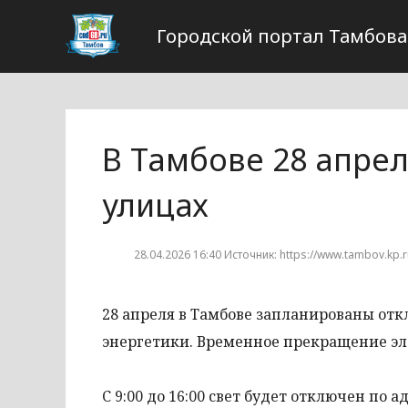
Городской портал Тамбова
В Тамбове 28 апрел
улицах
28.04.2026 16:40 Источник: https://www.tambov.kp.
28 апреля в Тамбове запланированы отк
энергетики. Временное прекращение эл
С 9:00 до 16:00 свет будет отключен по адр