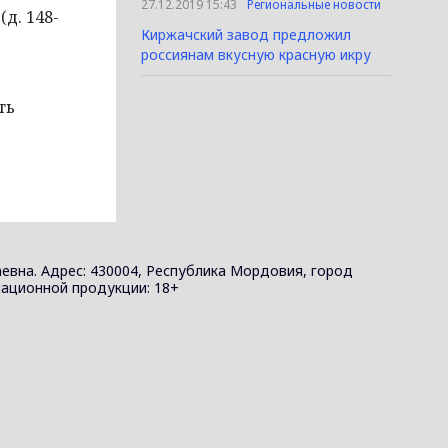
27.12.2019 15:43
Региональные новости
д. 148-
Киржачский завод предложил
россиянам вкусную красную икру
ть
евна. Адрес: 430004, Республика Мордовия, город
ормационной продукции: 18+