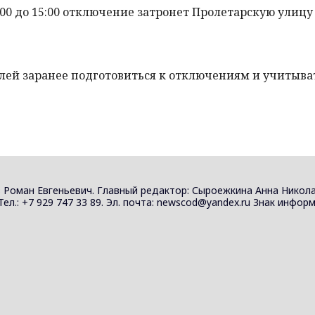
:00 до 15:00 отключение затронет Пролетарскую улицу (
ей заранее подготовиться к отключениям и учитыва
 Роман Евгеньевич. Главный редактор: Сыроежкина Анна Никола
 Тел.: +7 929 747 33 89. Эл. почта: newscod@yandex.ru Знак инф