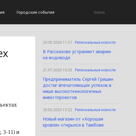
ия
Городские события
20.05.2026 11:37
Региональные новости
ех
В Рассказове устраняют аварию
на водоводе
21.07.2020 10:28
Региональные новости
Предприниматель Сергей Гришин
достиг впечатляющих успехов в
нише высокотехнологичных
инвестпроектов
бъектах
20.03.2020 13:22
Региональные новости
Новый магазин от «Хорошая
кровля» открылся в Тамбове
 3-11) и