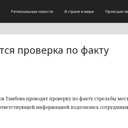
Региональные новости
В стране и мире
Происшеств
тся проверка по факту
в Тамбова проводят проверку по факту стрельбы ме
Соответствующей информацией поделились сотрудник