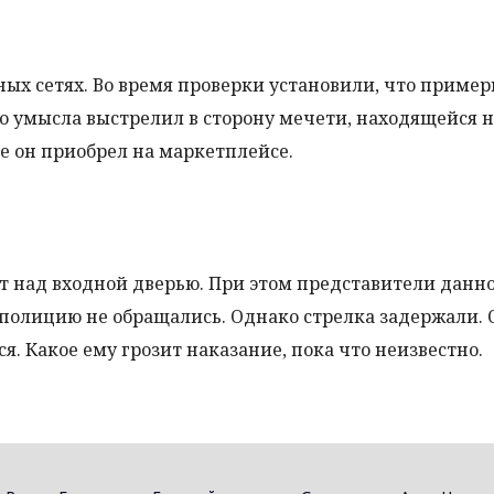
ых сетях. Во время проверки установили, что примерн
го умысла выстрелил в сторону мечети, находящейся 
 он приобрел на маркетплейсе.
т над входной дверью. При этом представители данн
 полицию не обращались. Однако стрелка задержали. 
я. Какое ему грозит наказание, пока что неизвестно.