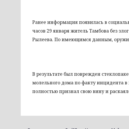
Ранее информация появилась в социальн
часов 29 января житель Тамбова без зло
Рылеева. По имеющимся данным, оружие
В результате был поврежден стеклопаке
молельного дома по факту инцидента в
полностью признал свою вину и раскаялс