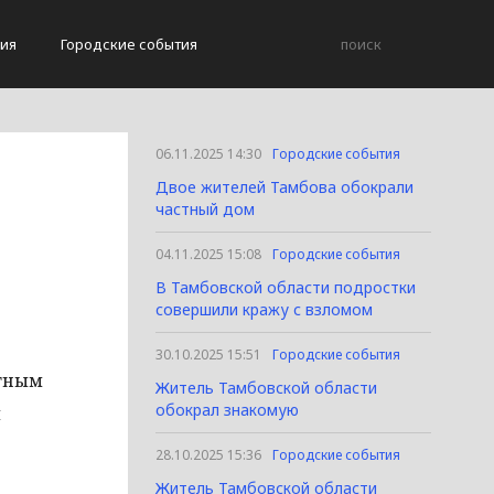
ия
Городские события
06.11.2025 14:30
Городские события
Двое жителей Тамбова обокрали
частный дом
04.11.2025 15:08
Городские события
В Тамбовской области подростки
совершили кражу с взломом
30.10.2025 15:51
Городские события
стным
Житель Тамбовской области
обокрал знакомую
и
28.10.2025 15:36
Городские события
Житель Тамбовской области