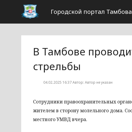
Городской портал Тамбова
В Тамбове проводи
стрельбы
04.02.2025 16:37 Автор: Автор не указан
Сотрудники правоохранительных органо
жителем в сторону молельного дома. 
местного УМВД вчера.