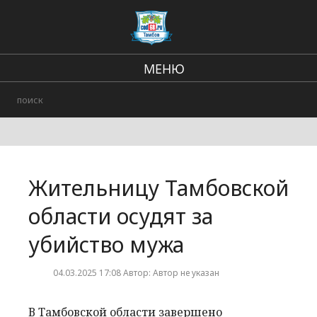
МЕНЮ
Региональные новости
В стране и мире
Происшествия
Жительницу Тамбовской
Городские события
области осудят за
убийство мужа
04.03.2025 17:08 Автор: Автор не указан
В Тамбовской области завершено