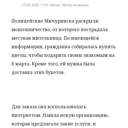
27.03.2025 17:51 Автор: Автор не указан
Полицейские Мичуринска раскрыли
мошенничество, от которого пострадала
местная жительница. По имеющейся
информации, гражданка собиралась купить
цветы, чтобы подарить своим знакомым на
8 марта. Кроме того, ей нужна была
доставка этих букетов.
Для заказа она воспользовалась
интернетом. Нашла некую организацию,
которая предлагала такие услуги, и