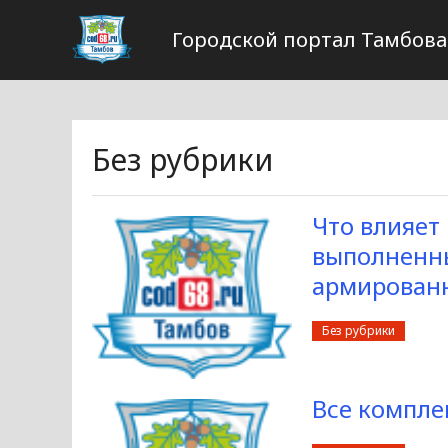
Городской портал Тамбова
Без рубрики
Что влияет
выполненн
армирован
Без рубрики
Все компл