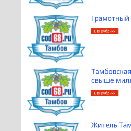
Грамотный 
Без рубрики
Тамбовская
свыше мил
Без рубрики
Житель Там