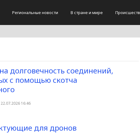
Региональные новости
В стране и мире
Происшеств
 на долговечность соединений,
ых с помощью скотча
ного
22.07.2026 16:46
ектующие для дронов