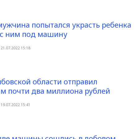
мужчина попытался украсть ребенка
 с ним под машину
21.07.2022 15:18
бовской области отправил
м почти два миллиона рублей
19.07.2022 15:41
две машины сошлись в лобовом