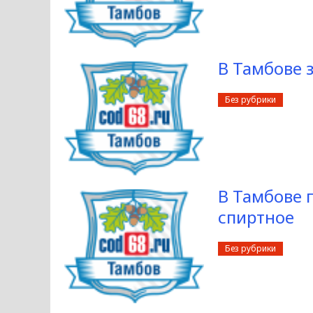
В Тамбове 
Без рубрики
В Тамбове 
спиртное
Без рубрики