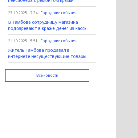
пенсионера с ремонтом крыши
23.10.2025 17:34
Городские события
В Тамбове сотрудницу магазина
подозревают в краже денег из кассы
21.10.2025 15:51
Городские события
Житель Тамбова продавал в
интернете несуществующие товары
Все новости