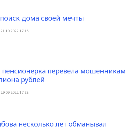
поиск дома своей мечты
21.10.2022 17:16
 пенсионерка перевела мошенникам
лиона рублей
29.09.2022 17:28
бова несколько лет обманывал