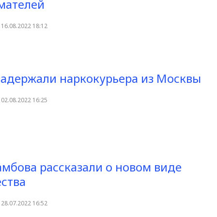
мателей
16.08.2022 18:12
задержали наркокурьера из Москвы
02.08.2022 16:25
мбова рассказали о новом виде
ства
28.07.2022 16:52