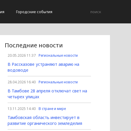
ия
Городские события
Последние новости
20.05.2026 11:37
Региональные новости
В Рассказове устраняют аварию на
водоводе
28.04.2026 16:40
Региональные новости
В Тамбове 28 апреля отключат свет на
четырех улицах
13.11.2025 14:40
В стране и мире
Тамбовская область инвестирует в
развитие органического земледелия